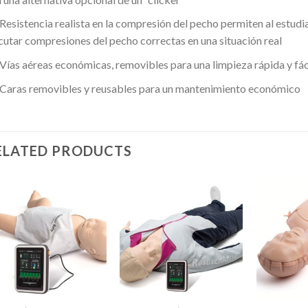
Resistencia realista en la compresión del pecho permiten al estudi
cutar compresiones del pecho correctas en una situación real
Vías aéreas económicas, removibles para una limpieza rápida y fác
Caras removibles y reusables para un mantenimiento económico
ELATED PRODUCTS
+
+
Lista de
Lista de
Deseos
Deseos