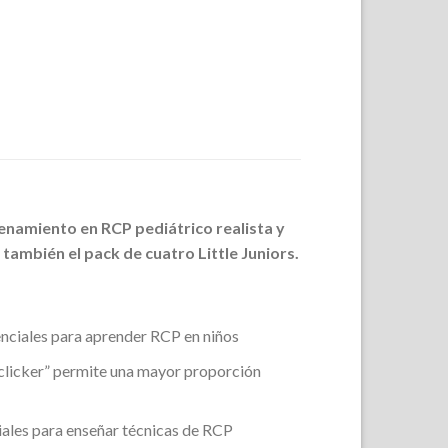
renamiento en RCP pediátrico realista y
también el pack de cuatro Little Juniors.
enciales para aprender RCP en niños
“clicker” permite una mayor proporción
iales para enseñar técnicas de RCP