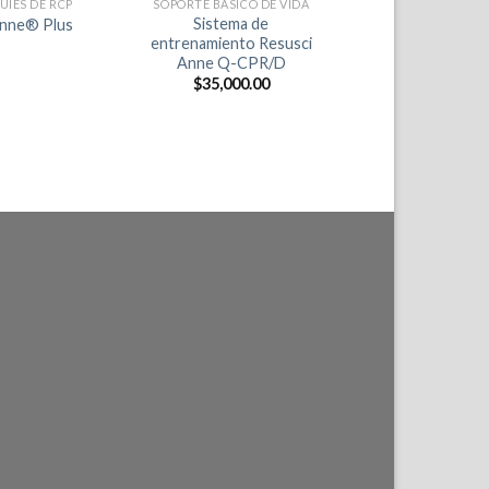
UÍES DE RCP
SOPORTE BÁSICO DE VIDA
Sistema de
Anne® Plus
entrenamiento Resusci
Anne Q-CPR/D
$
35,000.00