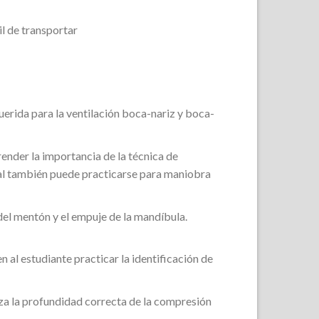
l de transportar
querida para la ventilación boca-nariz y boca-
render la importancia de la técnica de
l también puede practicarse para maniobra
del mentón y el empuje de la mandíbula.
al estudiante practicar la identificación de
za la profundidad correcta de la compresión