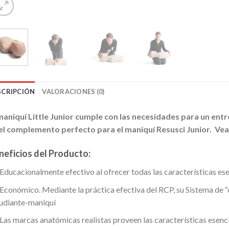
SCRIPCIÓN
VALORACIONES (0)
maniquí Little Junior cumple con las necesidades para un ent
el complemento perfecto para el maniquí Resusci Junior. Vea 
neficios del Producto:
Educacionalmente efectivo al ofrecer todas las características es
Económico. Mediante la práctica efectiva del RCP, su Sistema de 
udiante-maniquí
Las marcas anatómicas realistas proveen las características esenc