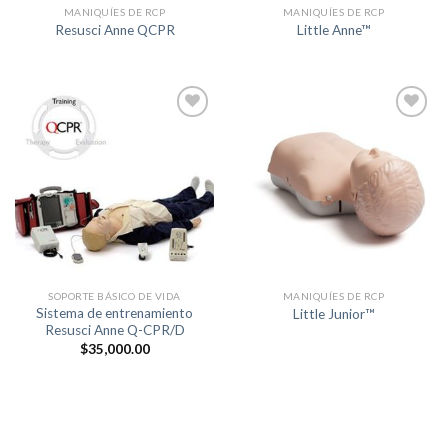
MANIQUÍES DE RCP
MANIQUÍES DE RCP
Resusci Anne QCPR
Little Anne™
+
+
Lista de
Lista de
Deseos
Deseos
SOPORTE BÁSICO DE VIDA
MANIQUÍES DE RCP
Sistema de entrenamiento
Little Junior™
Resusci Anne Q-CPR/D
$
35,000.00