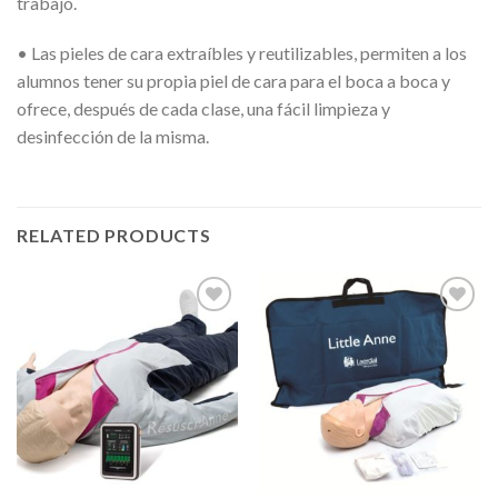
trabajo.
• Las pieles de cara extraíbles y reutilizables, permiten a los
alumnos tener su propia piel de cara para el boca a boca y
ofrece, después de cada clase, una fácil limpieza y
desinfección de la misma.
RELATED PRODUCTS
+
+
Lista de
Lista de
Deseos
Deseos