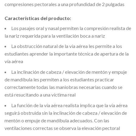
compresiones pectorales a una profundidad de 2 pulgadas
Características del producto:
Los pasajes oral y nasal permiten la compresión realista de
la nariz requerida para la ventilación boca a nariz
La obstrucción natural de la vía aérea les permite a los
estudiantes aprender la importante técnica de apertura de la
vía aérea
La inclinación de cabeza / elevación de mentón y empuje
de mandíbula les permiten a los estudiantes practicar
correctamente todas las maniobras necesarias cuando se
está resucitando a una víctima real
La función de la vía aérea realista implica que la vía aérea
seguirá obstruida sin la inclinación de cabeza / elevación de
mentón o empuje de mandíbula adecuados. Con las
ventilaciones correctas se observa la elevación pectoral