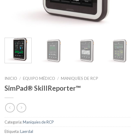
INICIO
/
EQUIPO MÉDICO
/
MANIQUÍES DE RCP
SimPad® SkillReporter™
Categoría:
Maniquíes de RCP
Etiqueta:
Laerdal