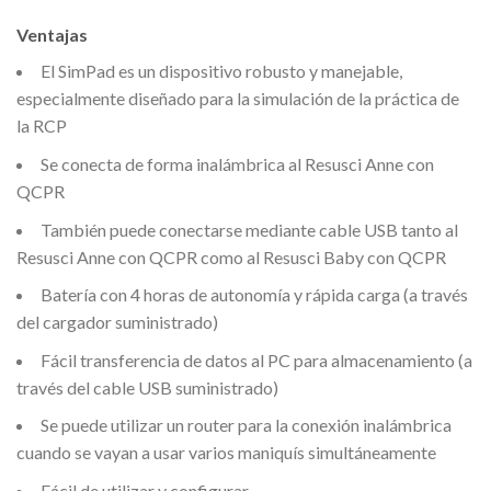
Ventajas
El SimPad es un dispositivo robusto y manejable,
especialmente diseñado para la simulación de la práctica de
la RCP
Se conecta de forma inalámbrica al Resusci Anne con
QCPR
También puede conectarse mediante cable USB tanto al
Resusci Anne con QCPR como al Resusci Baby con QCPR
Batería con 4 horas de autonomía y rápida carga (a través
del cargador suministrado)
Fácil transferencia de datos al PC para almacenamiento (a
través del cable USB suministrado)
Se puede utilizar un router para la conexión inalámbrica
cuando se vayan a usar varios maniquís simultáneamente
Fácil de utilizar y configurar