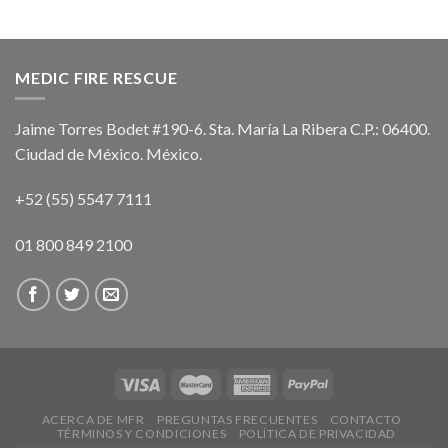
MEDIC FIRE RESCUE
Jaime Torres Bodet #190-6. Sta. María La Ribera C.P.: 06400.
Ciudad de México. México.
+52 (55) 5547 7111
01 800 849 2100
ACERCA DE MFR
PREGUNTAS FRECUENTES
CONTACTO
TÉRMINOS Y CONDICIONES
POLÍTICA DE PRIVACIDAD