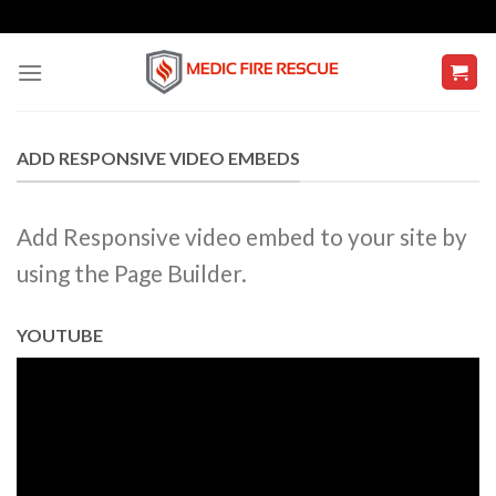
Skip
to
content
ADD RESPONSIVE VIDEO EMBEDS
Add Responsive video embed to your site by
using the Page Builder.
YOUTUBE